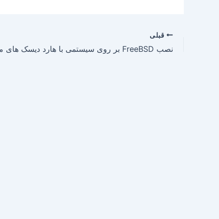
قبلی
نصب FreeBSD بر روی سیستمی با هارد دیسک های متعدد