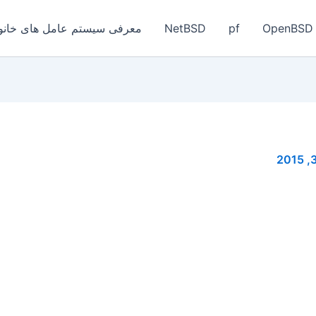
OpenBSD
pf
NetBSD
معرفی سیستم عامل های خانواد