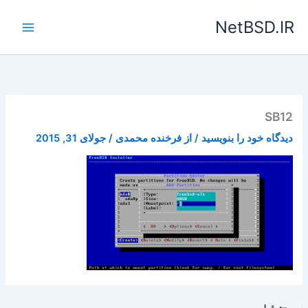
رش
NetBSD.IR
ه
حتوا
SB12
دیدگاه‌ خود را بنویسید
/ از
فرخنده محمدی
/
جولای 31, 2015