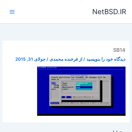
رش
NetBSD.IR
ه
حتوا
SB14
دیدگاه‌ خود را بنویسید
/ از
فرخنده محمدی
/
جولای 31, 2015