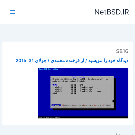
رش
NetBSD.IR
ه
حتوا
SB16
دیدگاه‌ خود را بنویسید
/ از
فرخنده محمدی
/
جولای 31, 2015