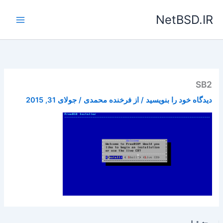
رش
NetBSD.IR
ه
حتوا
SB2
دیدگاه‌ خود را بنویسید
/ از
فرخنده محمدی
/
جولای 31, 2015