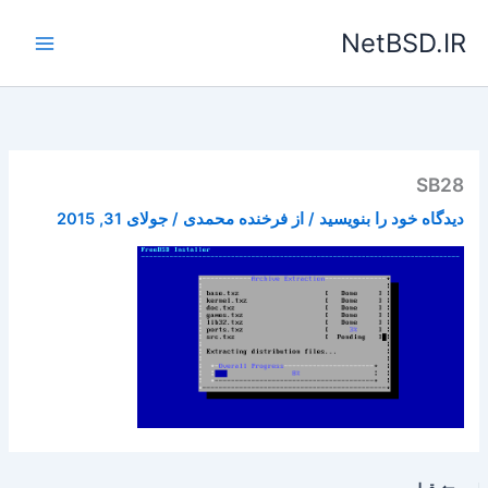
رش
NetBSD.IR
ه
حتوا
SB28
دیدگاه‌ خود را بنویسید
/ از
فرخنده محمدی
/
جولای 31, 2015