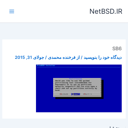
رش
NetBSD.IR
ه
حتوا
SB6
دیدگاه‌ خود را بنویسید
/ از
فرخنده محمدی
/
جولای 31, 2015