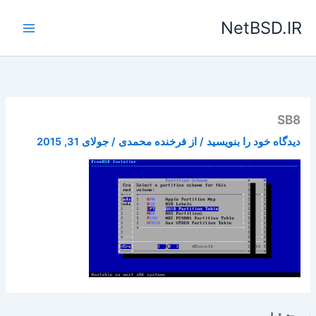
رش
NetBSD.IR
ه
حتوا
SB8
دیدگاه‌ خود را بنویسید
/ از
فرخنده محمدی
/
جولای 31, 2015