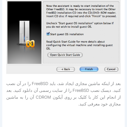
بعد از اینکه ماشین مجازی ایجاد شد، باید FreeBSD را در آن نصب
کنید. دیسک نصب FreeBSD را از سایت رسمی آن دانلود کنید. بعد
از انجام این کار با کلیک بر روی آیکون CDROM آن را به ماشین
مجازی خود معرفی کنید.