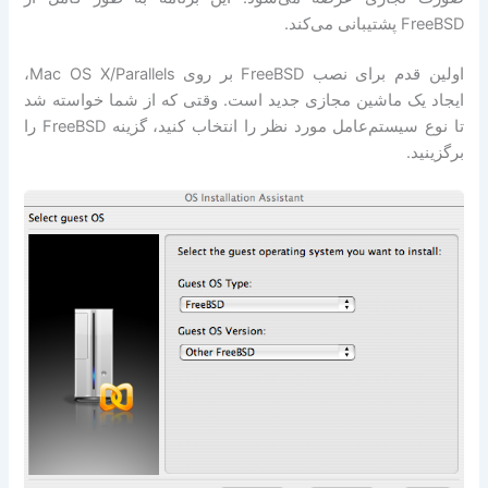
FreeBSD پشتیبانی می‌کند.
اولین قدم برای نصب FreeBSD بر روی Mac OS X/Parallels،
ایجاد یک ماشین مجازی جدید است. وقتی که از شما خواسته شد
تا نوع سیستم‌عامل مورد نظر را انتخاب کنید، گزینه FreeBSD را
برگزینید.