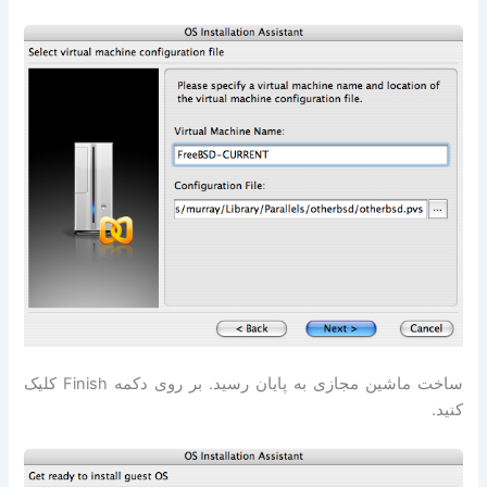
ساخت ماشین مجازی به پایان رسید. بر روی دکمه Finish کلیک
کنید.