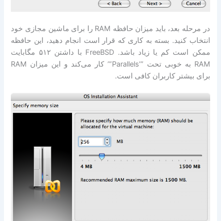
در مرحله بعد، باید میزان حافظه RAM را برای ماشین مجازی خود
انتخاب کنید. بسته به کاری که قرار است انجام دهید، این حافظه
ممکن است کم یا زیاد باشد. FreeBSD با داشتن ۵۱۲ مگابایت
RAM به خوبی تحت ”’Parallels”’ کار می‌کند و این میزان RAM
برای بیشتر کاربران کافی است.