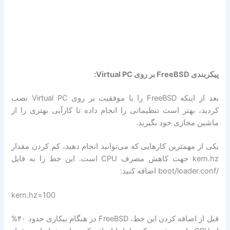
پیکربندی FreeBSD بر روی Virtual PC:
بعد از اینکه FreeBSD را با موفقیت بر روی Virtual PC نصب
کردید، بهتر است تنظیماتی را انجام داده تا کارآیی بهتری را از
ماشین مجازی خود بگیرید.
یکی از مهمترین کارهایی که می‌توانید انجام دهید، کم کردن مقدار
kern.hz جهت کاهش مصرف CPU است. این خط را به فایل
/boot/loader.conf اضافه کنید:
kern.hz=100
قبل از اضافه کردن این خط، FreeBSD در هنگام بیکاری حدود ۴۰%