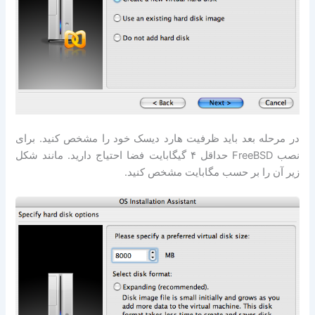
در مرحله بعد باید ظرفیت هارد دیسک خود را مشخص کنید. برای
نصب FreeBSD حداقل ۴ گیگابایت فضا احتیاج دارید. مانند شکل
زیر آن را بر حسب مگابایت مشخص کنید.