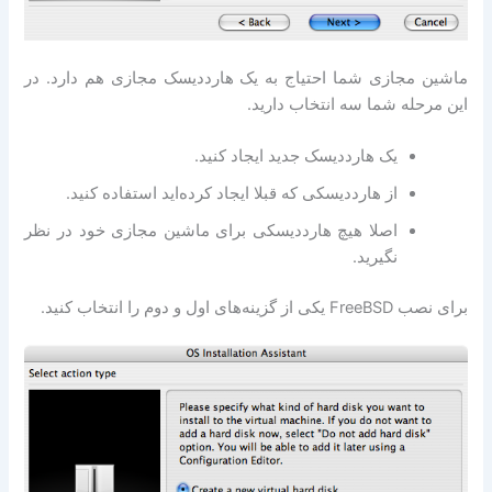
ماشین مجازی شما احتیاج به یک هارددیسک مجازی هم دارد. در
این مرحله شما سه انتخاب دارید.
یک هارددیسک جدید ایجاد کنید.
از هارددیسکی که قبلا ایجاد کرده‌اید استفاده کنید.
اصلا هیچ هارددیسکی برای ماشین مجازی خود در نظر
نگیرید.
برای نصب FreeBSD یکی از گزینه‌های اول و دوم را انتخاب کنید.