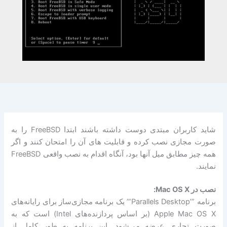
شاید کاربران مبتدی دوست داشته باشند ابتدا FreeBSD را به
صورت مجازی نصب کرده و قابلیت های آن را امتحان کنند و اگر
همه چیز مطابق میل آنها بود، آنگاه اقدام به نصب واقعی FreeBSD
نمایند.
نصب در Mac OS X:
برنامه ”’Parallels Desktop”’ یک برنامه مجازی‌ساز برای رایانه‌های
Apple Mac OS X (بر اساس پردازنده‌های Intel) است که به
صورت تجاری عرضه می‌شود. این برنامه به طور کامل از