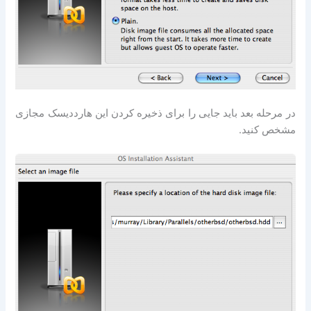
در مرحله بعد باید جایی را برای ذخیره کردن این هارددیسک مجازی
مشخص کنید.