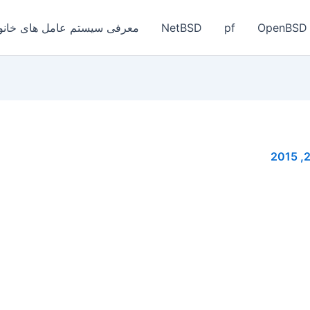
OpenBSD
pf
NetBSD
معرفی سیستم عامل های خانواد