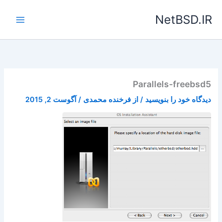
رش
NetBSD.IR
ه
حتوا
Parallels-freebsd5
دیدگاه‌ خود را بنویسید
/ از
فرخنده محمدی
/
آگوست 2, 2015