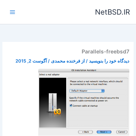
رش
NetBSD.IR
ه
حتوا
Parallels-freebsd7
دیدگاه‌ خود را بنویسید
/ از
فرخنده محمدی
/
آگوست 2, 2015