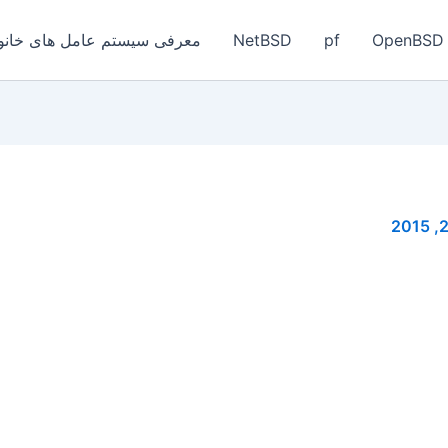
OpenBSD
pf
NetBSD
معرفی سیستم عامل های خانواد