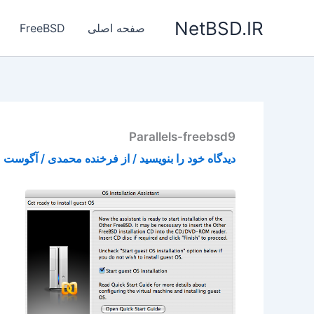
رش
NetBSD.IR
ه
صفحه اصلی
FreeBSD
حتوا
Parallels-freebsd9
دیدگاه‌ خود را بنویسید
/ از
فرخنده محمدی
/
آگوست 2, 2015