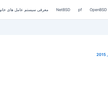
OpenBSD
pf
NetBSD
معرفی سیستم عامل های خانواد