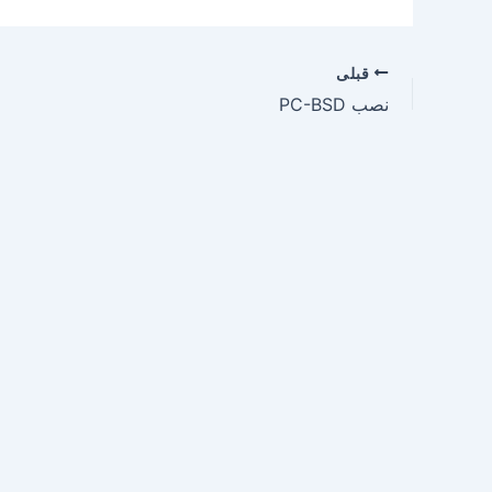
قبلی
نصب PC-BSD