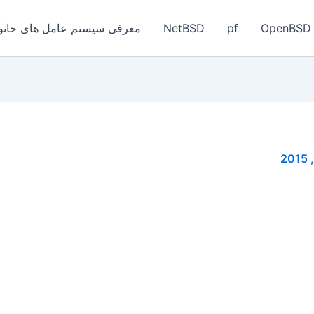
OpenBSD
pf
NetBSD
معرفی سیستم عامل های خانواد