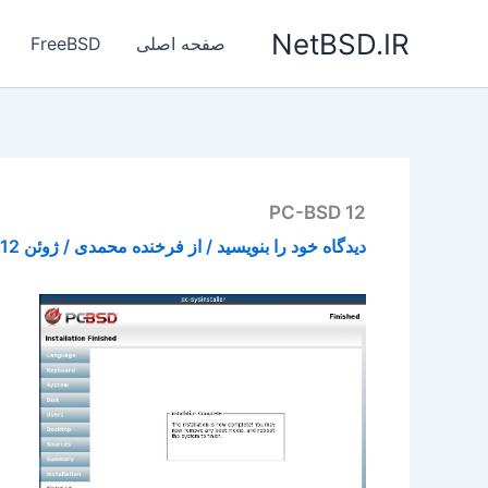
رش
NetBSD.IR
ه
صفحه اصلی
FreeBSD
حتوا
PC-BSD 12
دیدگاه‌ خود را بنویسید
/ از
فرخنده محمدی
/
ژوئن 12, 2015