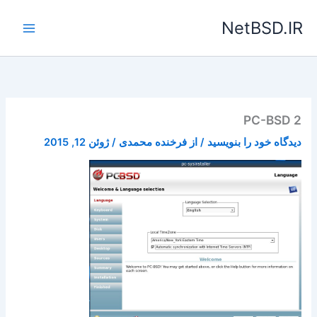
رش
NetBSD.IR
ه
حتوا
PC-BSD 2
دیدگاه‌ خود را بنویسید
/ از
فرخنده محمدی
/
ژوئن 12, 2015