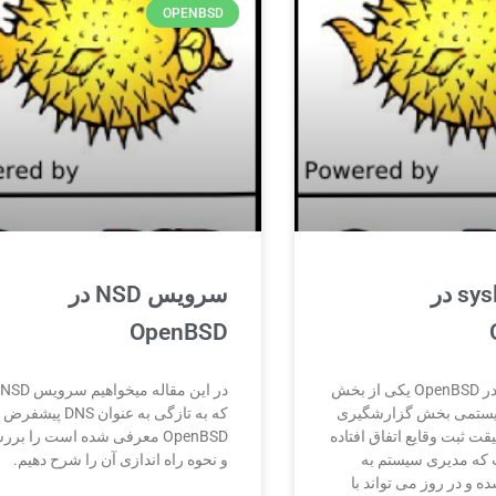
OPENBSD
برنامه syslog در
سرویس NSD در
OpenBSD
برنامه syslog در OpenBSD یکی از بخش
یستمی بخش گزارشگیری
که به تازگی به عنوان DNS پیشفرض
ت ثبت وقایع اتفاق افتاده
OpenBSD معرفی شده است را بر
که مدیری سیستم به
و نحوه راه اندازی آن را شرح دهیم.
ه و در روز می تواند با