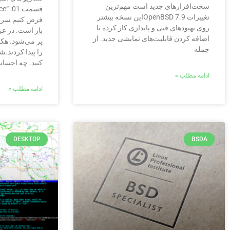
سخت‌افزارهای جدید است مهم‌ترین
تغییرات OpenBSD 7.9این نسخه بیشتر
روی بهبودهای فنی و پایداری کار کرده تا
اضافه کردن قابلیت‌های نمایشی جدید. از
پر می‌شود. هک
جمله
را پیدا کردند.ش
کنید. چه احساس
ادامه مطلب »
ادامه مطلب »
DESKTOP
BSDA