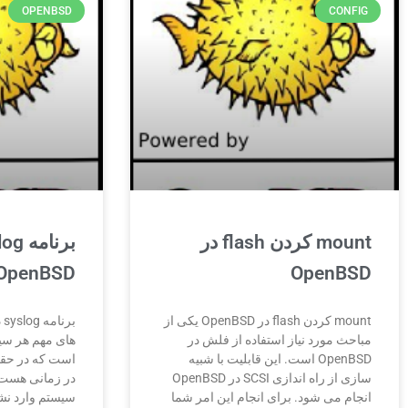
OPENBSD
CONFIG
mount کردن flash در
OpenBSD
OpenBSD
mount کردن flash در OpenBSD یکی از
مباحث مورد نیاز استفاده از فلش در
های مهم هر س
OpenBSD است. این قابلیت با شبیه
است که در حقیق
سازی از راه اندازی SCSI در OpenBSD
در زمانی هست 
انجام می شود. برای انجام این امر شما
سیستم وارد نشد