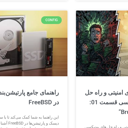
CONFIG
 امنیتی و راه حل
راهنمای جامع پارتیشن‌بن
های یونیکسی قسمت 01:
در FreeBSD
این راهنما به شما کمک می‌کند تا با س
دیسک و پارتیشن‌ها در FreeBSD آشنا
یتی و راه حل های یونیکسی