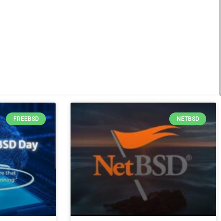
FREEBSD
NETBSD