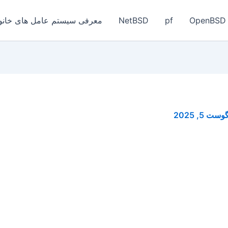
OpenBSD
pf
NetBSD
معرفی سیستم عامل های خانواد
وست 5, 2025