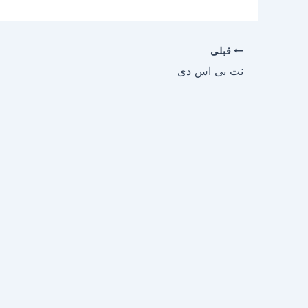
قبلی
نت بی اس دی