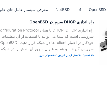
OpenBSD
pf
NetBSD
معرفی سیستم عامل های خانواد
راه اندازی DHCP سرور در OpenBSD
راه اندازی DHCP: DHCP یا همان rotocol
سرویسی است که شما می توانید با استفاده از آن تنطیمات 
خ
سرویس گیرنده و هم به عنوان سرور این نقش را در شبکه ایف
,
,
,
OpenBSD
DHCP
اپن بی اس دی،OpenBSD
سرور