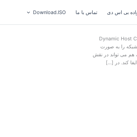
ه بی‌ اس‌ دی
تماس با ما
Download.ISO
Dynamic Host Configuration P
شبکه را به صورت
ودکار در اختیار client ها در شبکه قرار دهید. OpenBSD، هم می تواند در نقش
ا کند. در […]