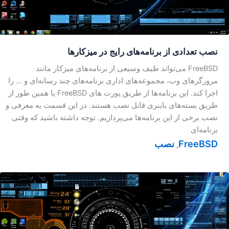
نصب تعدادی از برنامه‌های رایج در میزکار‌ها
FreeBSD می‌تواند طیف وسیعی از برنامه‌های میزکار مانند
مرورگرهای وب، مجموعه‌های اداری برنامه‌های چند رسانه‌ای و … را
اجرا کند. این برنامه‌ها از طریق پورت های FreeBSD یا همین طور از
طریق بسته‌های باینری قابل نصب هستند. در این قسمت به معرفی و
نصب برخی از این برنامه‌ها می‌پردازیم. توجه داشته باشید که وقتی
برنامه‌ای
FreeBSD
نصب
,