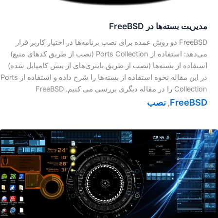
مدیریت بسته‌ها در FreeBSD
FreeBSD دو روش عمده برای نصب برنامه‌ها در اختیار کاربر قرار
می‌دهد: استفاده از Ports Collection (نصب از طریق کد‌های منبع)
استفاده از بسته‌ها (نصب از طریق باینری‌های از پیش کامپایل شده)
در این مقاله نحوه استفاده از بسته‌ها را شرح داده و استفاده از Ports
Collection را در مقاله دیگری بررسی می کنیم. FreeBSD
FreeBSD
نصب
,