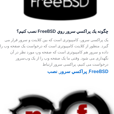
چگونه يك پراكسي سرور روي FreeBSD نصب كنيم؟
یک پراکسی سرور، کامپیوتری است که بین کلاینت و سرور قرار می
گیرد. منظور از کلاینت کامپیوتری است که درخواست یک صفحه وب را
داده و سرور هم کامپیوتری است که صفحه وبِ مورد نظر در آن
نگهداری می شود. وقتی ما یک صفحه وب را از یک وب‌سرور
درخواست می کنیم، پراکسی سرور ارتباط
FreeBSD
پراكسي سرور
نصب
,
,