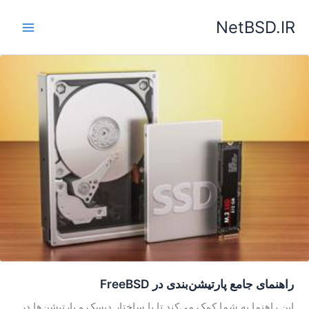
رش
NetBSD.IR
ه
حتوا
راهنمای جامع پارتیشن‌بندی در FreeBSD
این راهنما به شما کمک می‌کند تا با ساختار دیسک و پارتیشن‌ها در