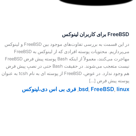
FreeBSD برای کاربران لینوکس
در این قسمت به بررسی تفاوت‌های موجود بین FreeBSD و لینوکس
می‌پردازیم. محتویات پوسته افرادی که از لینوکس به FreeBSD
مهاجرت می‌کنند، معمولاً از اینکه Bash پوسته پیش فرض FreeBSD
نیست متعجب می‌شوند. در حقیقت Bash حتی در نصبِ پیش فرض
هم وجود ندارد. در عوض، FreeBSD از پوسته ای به نام tcsh به عنوان
پوسته پیش فرض […]
linux
FreeBSD
bsd
فری بی اس دی،لینوکس
,
,
,