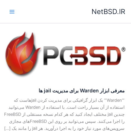
رش
NetBSD.IR
ه
حتوا
معرفی ابزار Warden برای مدیریت jail ها
”’Warden”’ یک ابزار گرافیکی برای مدیریت کردن jail‌هاست که
استفاده از آن بسیار راحت است. با استفاده از Warden می‌توانید
چندین jail مختلف ایجاد کنید که هر کدام نسخه مستقلی از FreeBSD
را اجرا می‌کنند. سپس می‌توانید بر روی این FreeBSD‌های مجازی
سرویس‌های مورد نیاز خود را به اجرا در‌آورید. هر jail را مانند یک […]