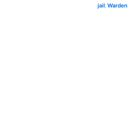
jail
Warden
,