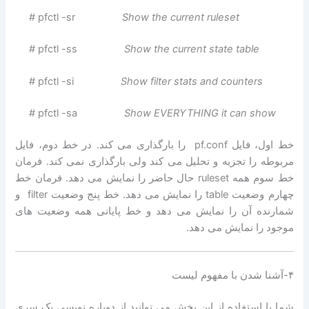
# pfctl -sr
Show the current ruleset
# pfctl -ss
Show the current state table
# pfctl -si
Show filter stats and counters
# pfctl -sa
Show EVERYTHING it can show
خط اول، فایل pf.conf را بارگذاری می کند. در خط دوم، فایل
مربوطه را تجزیه و تحلیل می کند ولی بارگذاری نمی کند. فرمان
خط سوم همه ruleset حال حاضر را نمایش می دهد. فرمان خط
چهارم وضعیت table را نمایش می دهد. خط پنج وضعیت filter و
شمارنده آن را نمایش می دهد و خط پایانی همه وضعیت های
موجود را نمایش می دهد.
۴-آشنا شدن با مفهوم لیست
شما با استفاده از این بخش می توانید از دوباره نویسی یک سری