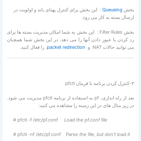
بخش
Queueing
: این بخش برای کنترل پهنای باند و اولویت در
ارسال بسته به کار می رود.
بخش Filter Rules : این بخش به شما امکان مدیریت بسته ها برای
رد کردن یا عبور دادن آنها را می دهد. در این بخش شما همچنان
می توانید حالات NAT و
packet redirection
. را فعال کنید.
۳-کنترل کردن برنامه با فرمان pfctl
بعد از راه اندازی، pf به استفاده از برنامه pfctl مدیریت می شود.
در زیر مثال های در این زمینه را مشاهده می کنید:
# pfctl -f /etc/pf.conf
Load the pf.conf file
# pfctl -nf /etc/pf.conf
Parse the file, but don’t load it