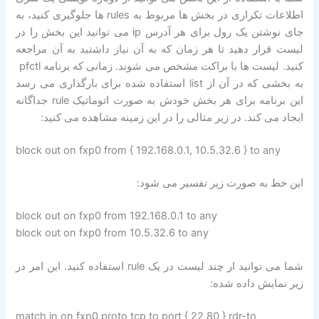
اطلاعات تکراری در بخش ها مربوط به rules ها جلوگیری کنید، به
جای نوشتن یک رول برای هر آدرس ip می توانید این بخش را در
لیست قرار دهید تا هر زمان که به آن نیاز داشتید به آن مراجعه
کنید. لیست ها با براکت مشخص می شوند. زمانی که برنامه pfctl
به بخشی که در آن از list استفاده شده برای بارگذاری می رسد
این برنامه برای هر بخش خودش به صورت اتوماتیک rule جداگانه
ایجاد می کند. در زیر مثالی را در این زمینه مشاهده می کنید:
block out on fxp0 from { 192.168.0.1, 10.5.32.6 } to any
این خط به صورت زیر تفسیر می شود:
block out on fxp0 from 192.168.0.1 to any
block out on fxp0 from 10.5.32.6 to any
شما می توانید ار چند لیست در یک rule استفاده کنید. این امر در
زیر نمایش داده شده:
match in on fxp0 proto tcp to port { 22 80 } rdr-to