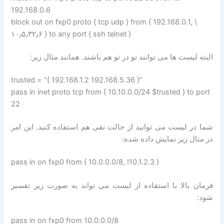
192.168.0.6
block out on fxp0 proto { tcp udp } from { 192.168.0.1, \
۱۰٫۵٫۳۲٫۶ } to any port { ssh telnet }
البته لیست ها می توانند تو در تو هم باشند. همانند مثال زیر:
trusted = “{ 192.168.1.2 192.168.5.36 }”
pass in inet proto tcp from { 10.10.0.0/24 $trusted } to port
22
شما در لیست می توانید از حالت نفی هم استفاده کنید. این امر
در مثال زیر نمایش داده شده:
pass in on fxp0 from { 10.0.0.0/8, !10.1.2.3 }
فرمان بالا با استفاده از لیست می تواند به صورت زیر تفسیر
شود:
pass in on fxp0 from 10.0.0.0/8