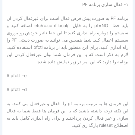
۱- فعال سازی برنامه PF
برنامه PF به صورت پیش فرض فعال است برای غیرفعال کردن آن
باید خط pf=NO را به فایل /etc/rc.conf.local اضافه کنید و
سیستم را دوباره راه اندازی کنید تا این خط تاثیر خودش رو برروی
سیستم اعمال کند. شما همچین می توانید به صورت دستی PF را
راه اندازی کنید. برای این منطور باید از برنامه pfctl استفاده کنید.
لازم به ذکر است که با این فرمان شما توان غیرفعال کردن این
برنامه را دارید که این امر در زیر نمایش داده شده:
# pfctl -e
# pfctl -d
این فرمان ها به ترتیب برنامه pf را فعال و غیرفعال می کنند. به
این نکته توجه داشته باشید که با این فرمان ها فقط شما به فعال
سازی و غیر فعال کردن پرداختید و برای راه اندازی کامل باید به
اصطلاح ruleset بارگذاری کنید.