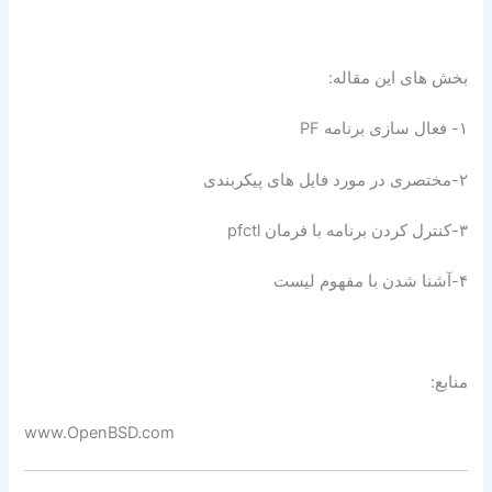
بخش های این مقاله:
۱- فعال سازی برنامه PF
۲-مختصری در مورد فایل های پیکربندی
۳-کنترل کردن برنامه با فرمان pfctl
۴-آشنا شدن با مفهوم لیست
منابع:
www.OpenBSD.com