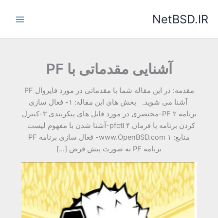
رش
NetBSD.IR
ه
حتوا
آشنایی مقدماتی با PF
مقدمه: در این مقاله شما با مقدماتی در مورد فایروال PF
آشنا می شوید. بخش های این مقاله: ۱- فعال سازی
برنامه PF ۲-مختصری در مورد فایل های پیکربندی ۳-کنترل
کردن برنامه با فرمان pfctl ۴-آشنا شدن با مفهوم لیست
منابع: www.OpenBSD.com ۱- فعال سازی برنامه PF
برنامه PF به صورت پیش فرض […]