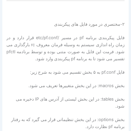
۲-مختصری در مورد فایل های پیکربندی
فایل پیکربندی برنامه pf در مسیر /etc/pf.conf قرار دارد و در
زمان راه اندازی سیستم به وسیله فرمان معروف rc بارگذاری می
شود. فرمت این فایل به صورت متنی بوده و توسط برنادمه pfctl
تفسیر می شود تا به برنامه pf پیکربندی وارد شود.
فایل pf.conf به ۵ بخش تقسیم می شود به شرح زیر:
بخش macros: در این بخش متغییرها تعریف می شود.
بخش tables: در این بخش لیستی از آدرس های IP دخیره می
شود.
بخش options: در این بخش تنظیماتی قرار می گیرد که به رفتار
برنامه pf نظارت دارد.