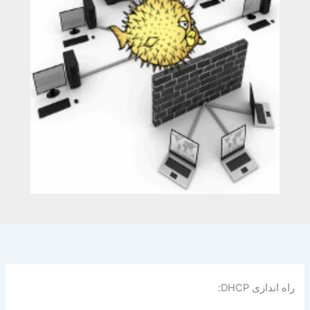
راه اندازی DHCP: