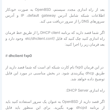
بعد از راه اندازی مجدد سیستم، OpenBSD به صورت خودکار
اطلاعات شبکه شامل آدرس IP ،default gateway و آدرس
سرورهای DNS را از سرور دریافت می کند.
اگر شما قصد دارید که برنامه DHCP client را از طریق خط فرمان
راه اندازی کنید چک کنید که فایل /etc/dhclient.conf وجود دارد و
بعد فرمان زیر را اجرا کنید:
#
dhclient fxp0
در این فرمان fxp0 نام کارت شبکه ای است که شما قصد دارید از
طریق dhcp پیکربندی شود. در بخش مناسبی در مورد این فایل
توضیح داده خواهد شد.
راه اندازی DHCP Server:
اگر قصد دارید از OpenBSD به عنوان یک سرور استفاده کنید باید
از برنامه dhcpd بهره بگیرید. برای این منظور باید فایل