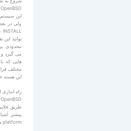
شروع به نصب SD
D
مختلف قرار 
این هسته خا
راه اندازی از طری
طریق فلاپی
platform های مختلف در شاخه مربوطه در سرور وجود دارد.