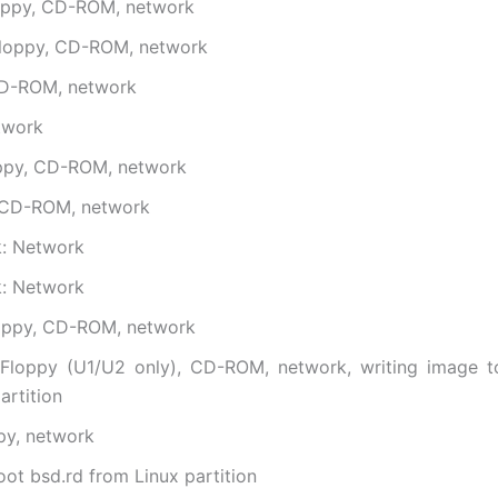
loppy, CD-ROM, network
loppy, CD-ROM, network
D-ROM, network
twork
oppy, CD-ROM, network
CD-ROM, network
: Network
: Network
loppy, CD-ROM, network
 Floppy (U1/U2 only), CD-ROM, network, writing image t
artition
py, network
oot bsd.rd from Linux partition