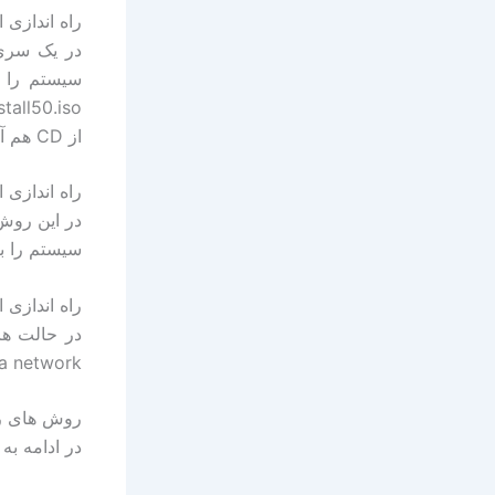
راه اندازی از 
از CD هم آشنا می شوید.
راه اندازی 
در این روش
سیستم را به راحتی upgrad
راه اندازی 
over a network را دارند مراحل نصب و راه اندازی ر
روش های راه ان
در ادامه به اختصار platform ها را با قابلیت های 