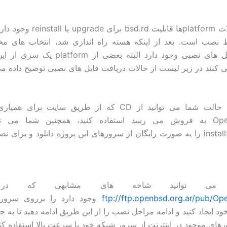
در همه حالات platformها قابلیت bsd.rd 
نصب است. بعد از اینکه هسته راه اندازی شد، انتخاب های مخ
دریافت فایل های نصبی وجود دارد البته بعضی از m
ی کنند در زیر لیست از حالات دریافت فایل های نصبی توضیح داده م
در این حالت شما می توانید از CD که از طریق سایت برای
OpenBSD به فروش می رسد استفاده کنید، همچنین شما می تو
install50.iso را یه صورت رایگان از سرورهای این پروژه دانلود و برای
می توانید شاخه های مشابهی که در
ftp://ftp.openbsd.org.ar/pub/O
د ایجاد کنید و ادامه مراحل نصب را از این طریق ادامه دهید تا به ج
های موجود در اینترنت از سرور شبکه خود با سرعت بالا استفاده کنی