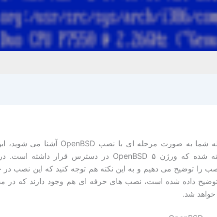
در این مقاله شما به صورت مرحله ای با نصب OpenBSD
زمانی نوشته شده که ورژن ۵ OpenBSD در دسترس قرار داشته 
صب را توضیح می دهیم و به این نکته هم توجه کنید که این نصب در 
وضیح داده شده است، نصب های حرفه ای هم وجود دارند که در مق
خواهد شد.