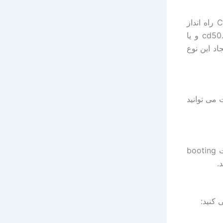
در یک سری از platform ها به شما این امکان داده می شود که از طریق CD راه انداز
سیستم را راه اندازی کنید، برای انجام این عمل هم تصاویری به نام های cd50.iso و یا
یجاد این نوع
می توانید
در حالت های خاص شما می توانید با استفاده از کارت های شبکه ای که قابلیت booting