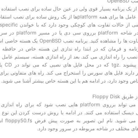
OpenB
OpenBS از یک برنامه بسیار قوی ولی در عین حال ساده برای نصب استفاده 
این سیستم عامل ها برای همه platformها از یک روش ساده برای ن
ولی در بعضی از حالات تفاوت های کوچ
توانید این تفاوت ها را مشاهده کنید. برنامه نصب nBSD
هایی که با پی
دارند فایل های سورس را استخراج می کند. راه های متفاوتی برای 
ص وجود دارد، در ادامه هم با این هسته خاص بیشتر آشنا می شوید.
ق Floppy Disk
OpenBSD می تواند برروی platform هایی نصب شود که برای راه 
 دیسک استفاده می کنند. در ادامه با روش درست کردن این نوع از
بیشتر آشنا می 