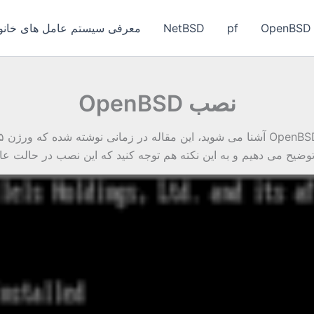
OpenBSD
pf
NetBSD
معرفی سیستم عامل های خانواد
نصب OpenBSD
وضیح می دهیم و به این نکته هم توجه کنید که این نصب در حالت ع