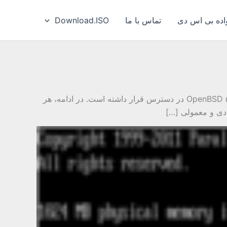
ه بی‌ اس‌ دی
تماس با ما
Download.ISO
مقدمه در این مقاله شما به صورت مرحله ای با نصب OpenBSD آشنا می شوید، این مقاله در زمانی نوشته شده که ورژن ۵ OpenBSD در دسترس قرار داشته است. در ادامه، هر
ادی و معمولی […]