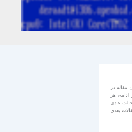
 آشنا می شوید، این مقاله در
است. در ادامه، هر
حالت عادی
الات بعدی