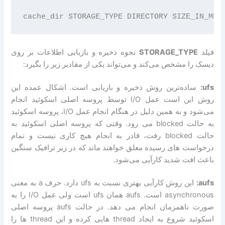
فیلد
STORAGE_TYPE
نحوه ذخیره و بازیابی اطلاعات بر روی
دیسک را مشخص می‌کند و می‌تواند یکی از مقادیر زیر را بگیرد:
ufs:
ساده‌ترین روش ذخیره و بازیابی است. اشکال عمده این
روش این است عمل I/O توسط پروسه اصلی اسکوئید انجام
می‌شود و به همین دلیل در هنگام انجام عمل I/O، پروسه اسکوئید
به حالت blocked می رود. وقتی که پروسه اصلی اسکوئید به
حالت blocked رفت، قادر به انجام هیچ کاری نیست و تمام
درخواست های رسیده معلق خواهند ماند که در زیر ترافیک سنگین
باعث افت شدید کارآیی می‌شود.
aufs:
این روش کارآیی بهتری نسبت به ufs دارد. حرف a به معنی
asynchronous است. aufs همان ufs است ولی عمل I/O را به
صورت ناهمزمان انجام می دهد. در حالت aufs پروسه اصلی
اسکوئید شروع به ایجاد thread هایی کرده و این thread ها را