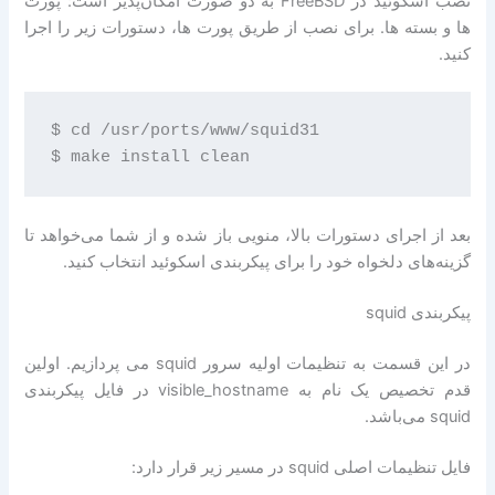
نصب اسکوئید در FreeBSD به دو صورت امکان‌پذیر است: پورت
ها و بسته ها. برای نصب از طریق پورت ها، دستورات زیر را اجرا
کنید.
$ cd /usr/ports/www/squid31

بعد از اجرای دستورات بالا، منویی باز شده و از شما می‌خواهد تا
گزینه‌های دلخواه خود را برای پیکربندی اسکوئید انتخاب کنید.
پیکربندی squid
در این قسمت به تنظیمات اولیه سرور squid می پردازیم. اولین
قدم تخصیص یک نام به visible_hostname در فایل پیکربندی
squid می‌باشد.
فایل تنظیمات اصلی squid در مسیر زیر قرار دارد: