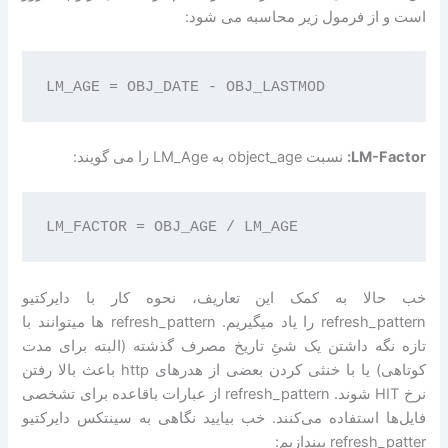
است و از فرمول زیر محاسبه می شود:
LM-Factor:
نسبت object_age به LM_Age را می گویند:
خب حالا به کمک این تعاریف، نحوه کار با دایرکتیو
refresh_pattern را یاد میگیریم. refresh_pattern ها میتوانند با
تازه نگه داشتن یک شئِ تاریخ مصرف گذشته (البته برای مدت
کوتاهی) یا با خنثی کردن بعضی از هدرهای http باعث بالا رفتن
نرخ HIT شوند. refresh_pattern از عبارات باقاعده برای تشخصی
فایل‌ها استفاده می‌کنند. خب بیایید نگاهی به سینتکس دایرکتیو
refresh_patter بیندازیم: