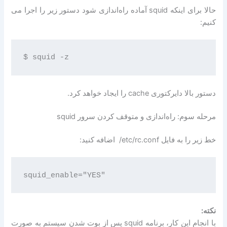
حالا برای اینكه squid آماده راه‌اندازی شود دستور زیر را اجرا می
كنیم:
دستور بالا دایرکتوری cache را ایجاد خواهد کرد.
مرحله سوم: راه‌اندازی و متوقف كردن سرور squid
خط زیر را به فایل ‎ /etc/rc.conf اضافه کنید:
نکته:
با انجام این کار، برنامه squid پس از بوت شدن سیستم به صورت