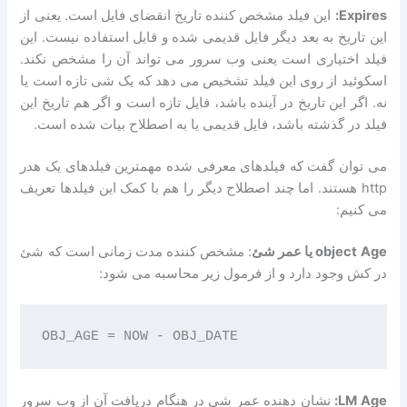
Expires:
این فیلد مشخص کننده تاریخ انقضای فایل است. یعنی از
این تاریخ به بعد دیگر فایل قدیمی شده و قابل استفاده نیست. این
فیلد اختیاری است یعنی وب سرور می تواند آن را مشخص نکند.
اسکوئید از روی این فیلد تشخیص می دهد که یک شی تازه است یا
نه. اگر این تاریخ در آینده باشد، فایل تازه است و اگر هم تاریخ این
فیلد در گذشته باشد، فایل قدیمی یا به اصطلاح بیات شده است.
می توان گفت که فیلدهای معرفی شده مهمترین فیلدهای یک هدر
http هستند. اما چند اصطلاح دیگر را هم با کمک این فیلدها تعریف
می کنیم:
object Age یا عمر شئ
: مشخص کننده مدت زمانی است که شئ
در کش وجود دارد و از فرمول زیر محاسبه می شود:
LM Age:
نشان دهنده عمر شی در هنگام دریافت آن از وب سرور