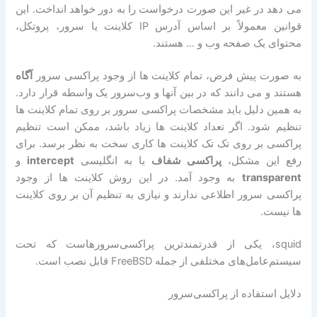
می دهد در غیر این صورت درخواست را به دور خواهد انداخت. این
قوانین معمولاً بر اساس آدرس IP کلاینت یا سرور، پروتکل،
محتوای یک صفحه وب و … هستند.
به صورت پیش فرض، تمام کلاینت ها از وجود پراکسی سرور
آگاه
هستند و می دانند که در بین آنها و وب‌سرور یک واسطه قرار دارد.
به همین دلیل باید مشخصات پراکسی سرور بر روی تمام کلاینت ها
تنظیم شود. اگر تعداد کلاینت ها زیاد باشد، ممکن است تنظیم
پراکسی بر روی تک تک کلاینت ها کاری سخت به نظر برسد. برای
رفع این مشکل،
پراکسی شفاف
یا به انگلیسی
intercept
و
transparent
به وجود آمد. در این روش کلاینت ها از وجود
پراکسی سرور اطلاعی ندارند و نیازی به تنظیم آن بر روی کلاینت
ها نیست.
squid، یکی از قدرتمندترین پراکسی‌سرورهاست که تحت
سیستم‌عامل‌های مختلفی از جمله FreeBSD قابل نصب است.
دلایل استفاده از پراکسی‌سرور