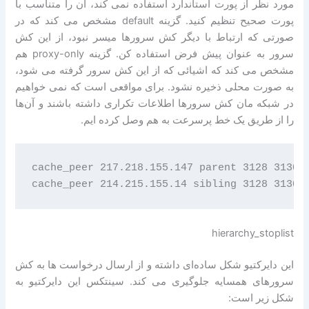
مورد نظر از پورت استاندارد استفاده نمی کند، آن را متناسب با
پورت صحیح تنظیم کنید. گزینه default مشخص می کند که در
صورتی که ارتباط با دیگر کش سرورها میسر نبود، از این کش
سرور به عنوان پیش فرض استفاده کن. گزینه proxy-only هم
مشخص می کند که اشیائی که از این کش سرور گرفته می شود،
به صورت محلی ذخیره نشود. برای مواقعی است که نمی خواهیم
در شبکه مان کش سرورها اطلاعات تکراری داشته باشند و آن‌ها
را از طریق یک خط پرسرعت به هم وصل کرده ایم.
cache_peer 217.218.155.147 parent 3128 3130 

hierarchy_stoplist
این دایرکتیو شکل ساده‌ای داشته و از ارسال درخواست ها به کش
سرورهای همسایه جلوگیری می کند. سینتکس این دایرکتیو به
شکل زیر است: