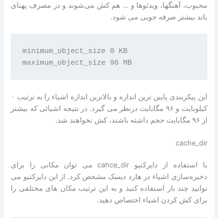
محبوب، آهنگها، ویدئوها و … هم کش می‌شوند و در مصرف پهنای
باند بیشتر صرفه جویی می شود.
minimum_object_size 0 KB 

این پیکربندی پایین ترین اندازه و بالاترین اندازه اشیاء را به ترتیب ۰
کیلوبایت و ۹۶ مگابایت درنظر می گیرد. در نتیجه اشیائی که بیشتر
از ۹۶ مگابایت حجم داشته باشند، کش نخواهند شد.
cache_dir
با استفاده از دایرکتیو cahce_dir می توان مکانی را برای
ذخیره‌سازی اشیاء در هارد دیسک مشخص کرد. از این دایرکتیو می
توانید چند بار استفاده کنید و به این ترتیب مکان های مختلفی را
برای کش کردن اشیاء اختصاص دهید.