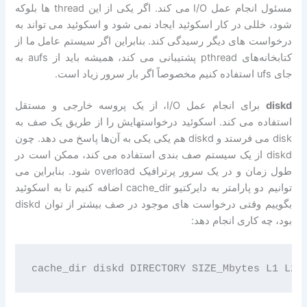
مسئول انجام عمل I/O می کند. اگر یکی از این thread ها بلوکه
شود، خللی در کار اسکوئید ایجاد نمی شود و اسکوئید می تواند به
درخواست های دیگر رسیدگی کند. بنابراین اگر سیستم عامل ما از
کتابخانه‌های pthread پشتیبانی می کند، همیشه باید از aufs به
جای ufs استفاده کنیم مخصوصاً اگر بار سرور زیاد است.
diskd
برای انجام عمل I/O، از یک پروسه خارجی و مستقل
استفاده می کند. اسکوئید درخواستهایش را از طریق یک صف به
disk می فرستد و diskd هم یکی یکی به آن‌ها پاسخ می دهد. چون
diskd از یک سیستم صف بندی استفاده می کند، ممکن است در
طول زمان و در یک سرور پرترافیک overload شود. بنابراین می
توانیم دو پارامتر به دایرکتیو cache_dir اضافه کنیم تا به اسکوئید
بگوییم وقتی درخواست های موجود در صف بیشتر از توان diskd
بود، چه کاری انجام دهد: