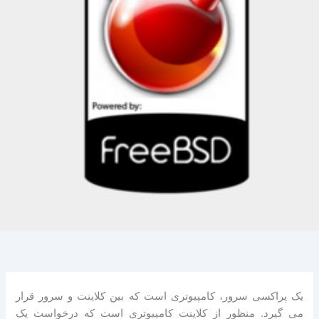
یک پراکسی سرور، کامپیوتری است که بین کلاینت و سرور قرار
می گیرد. منظور از کلاینت کامپیوتری است که درخواست یک