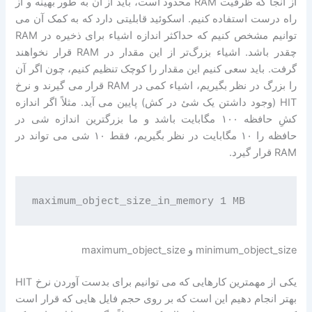
از آنجا که ظرفیت RAM محدود است، باید از آن به طور بهینه و از
راه درست استفاده کنیم. اسکوئید قابلیتی دارد که به کمک آن می
توانیم مشخص کنیم که حداکثر اندازه اشیاء برای ذخیره در RAM
چقدر باشد. اشیاء بزرگ‌تر از این مقدار در RAM قرار نخواهند
گرفت. باید سعی کنیم این مقدار را کوچک تنظیم کنیم، چون اگر آن
را بزرگ در نظر بگیریم، اشیاء کمی در RAM قرار می گیرند و نرخ
HIT (وجود داشتن یک شئ در کش) پایین می آید. مثلاً اگر اندازه
کشِ حافظه ۱۰۰ مگابایت باشد و ما بزرگترین اندازه شی در
حافظه را ۱۰ مگابایت در نظر بگیریم، فقط ۱۰ شی می تواند در
RAM قرار گیرد.
minimum_object_size و maximum_object_size
یکی از مهمترین کارهایی که می توانیم برای بدست آوردن نرخ HIT
بهتر انجام دهیم این است که بر روی حجم فایل هایی که قرار است