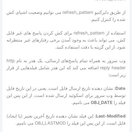
از طریق دایرکتیو refresh_pattern می توانیم وضعیت اشیای کش
شده را کنترل کنیم.
استفاده از refresh_pattern برای کش کردن پاسخ های غیر قابل
کش، می تواند باعث به وجود آمدن برخی رفتارهای غیر منتظرانه
شود. از این گزینه با دقت استفاده کنید.
وب سرور به همراه تمام پاسخ‌های ارسالی، یک هدر به نام http
reply header اضافه می کند که این هدر شامل فیلدهایی از قرار
زیر است:
Date:
نشان دهنده تاریخ ارسال فایل است. یعنی در این تاریخ فایل
توسط وب سرور برای اسکوئید ارسال شده است. از این پس این
فیلد را
OBJ_DATE
می نامیم.
Last-Modified:
این فیلد نشان دهنده تاریخ آخرین تغییر (یا ایجاد)
فایل است. از این پس این فیلد را OBJ_LASTMOD می نامیم.