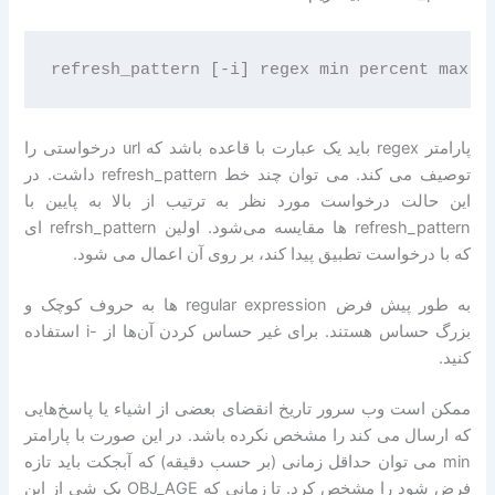
پارامتر regex باید یک عبارت با قاعده باشد که url درخواستی را
توصیف می کند. می توان چند خط refresh_pattern داشت. در
این حالت درخواست مورد نظر به ترتیب از بالا به پایین با
refresh_pattern ها مقایسه می‌شود. اولین refrsh_pattern ای
که با درخواست تطبیق پیدا کند، بر روی آن اعمال می شود.
به طور پیش فرض regular expression ها به حروف کوچک و
بزرگ حساس هستند. برای غیر حساس کردن آن‌ها از -i استفاده
کنید.
ممکن است وب سرور تاریخ انقضای بعضی از اشیاء یا پاسخ‌هایی
که ارسال می کند را مشخص نکرده باشد. در این صورت با پارامتر
min می توان حداقل زمانی (بر حسب دقیقه) که آبجکت باید تازه
فرض شود را مشخص کرد. تا زمانی که OBJ_AGE یک شی از این