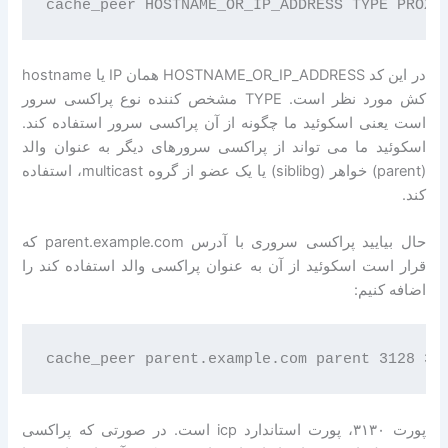
در این کد HOSTNAME_OR_IP_ADDRESS همان IP یا hostname
کش مورد نظر است. TYPE مشخص کننده نوع پراکسی سرور
است یعنی اسکوئید ما چگونه از آن پراکسی سرور استفاده کند.
اسکوئید ما می تواند از پراکسی سرورهای دیگر به عنوان والد
(parent) خواهر (siblibg) یا یک عضو از گروه multicast، استفاده
کند.
حال بیایید پراکسی سروری با آدرس parent.example.com که
قرار است اسکوئید از آن به عنوان پراکسی والد استفاده کند را
اضافه کنیم:
پورت ۳۱۳۰، پورت استاندارد icp است. در صورتی که پراکسی