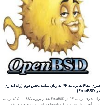
سری مقالات برنامه PF به زبان ساده بخش دوم (راه اندازی
در FreeBSD)
راه اندازی برنامه PF در FreeBSD بعد از پروژه OpenBSD که برنامه
pf از آنجا متولد شده، در FreeBSD هم این برنامه به صورت خوبی