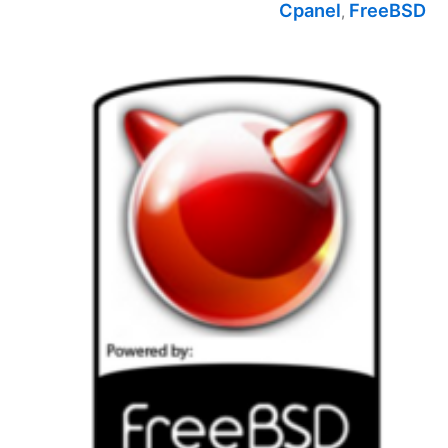
Cpanel
FreeBSD
,