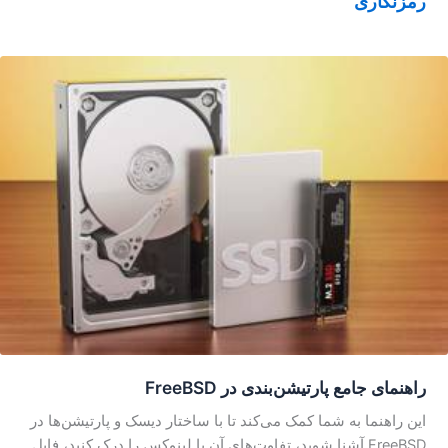
رمزنگاری
راهنمای جامع پارتیشن‌بندی در FreeBSD
این راهنما به شما کمک می‌کند تا با ساختار دیسک و پارتیشن‌ها در
FreeBSD آشنا شوید، تفاوت‌های آن با لینوکس را درک کنید، فایل