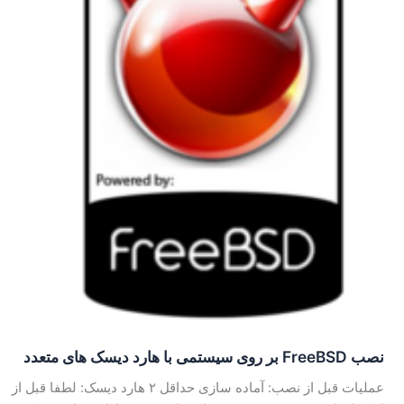
نصب FreeBSD بر روی سیستمی با هارد دیسک های متعدد
عملیات قبل از نصب: آماده سازی حداقل ۲ هارد دیسک: لطفا قبل از