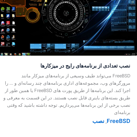
نصب تعدادی از برنامه‌های رایج در میزکار‌ها
FreeBSD می‌تواند طیف وسیعی از برنامه‌های میزکار مانند
مرورگرهای وب، مجموعه‌های اداری برنامه‌های چند رسانه‌ای و … را
اجرا کند. این برنامه‌ها از طریق پورت های FreeBSD یا همین طور از
طریق بسته‌های باینری قابل نصب هستند. در این قسمت به معرفی و
نصب برخی از این برنامه‌ها می‌پردازیم. توجه داشته باشید که وقتی
برنامه‌ای
FreeBSD
نصب
,