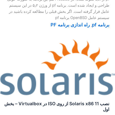
طراحی و ایجاد شده است. برنامه pf از ورژن ۵٫۲ در این سیستم
عامل قرار گرفته است. اگر بخش قبلی را مطالعه کرده باشید در
سیستم عامل OpenBSD برنامه pf
برنامه pf
راه اندازی برنامه PF
,
نصب Solaris x86 11 از روی ISO در Virtualbox – بخش
اول