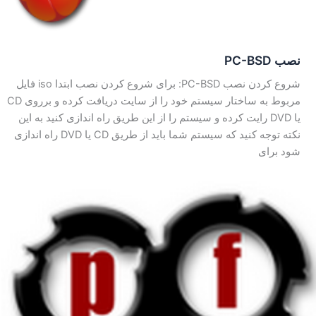
نصب PC-BSD
شروع کردن نصب PC-BSD: برای شروع کردن نصب ابتدا iso فایل
مربوط به ساختار سیستم خود را از سایت دریافت کرده و برروی CD
یا DVD رایت کرده و سیستم را از این طریق راه اندازی کنید به این
نکته توجه کنید که سیستم شما باید از طریق CD یا DVD راه اندازی
شود برای