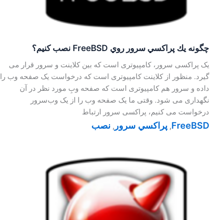
چگونه يك پراكسي سرور روي FreeBSD نصب كنيم؟
یک پراکسی سرور، کامپیوتری است که بین کلاینت و سرور قرار می
گیرد. منظور از کلاینت کامپیوتری است که درخواست یک صفحه وب را
داده و سرور هم کامپیوتری است که صفحه وبِ مورد نظر در آن
نگهداری می شود. وقتی ما یک صفحه وب را از یک وب‌سرور
درخواست می کنیم، پراکسی سرور ارتباط
FreeBSD
پراكسي سرور
نصب
,
,