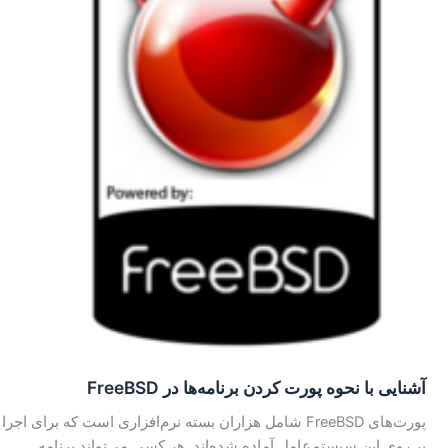
آشنایی با نحوه پورت کردن برنامه‌ها در FreeBSD
پورت‌های FreeBSD شامل هزاران بسته نرم‌افزاری است که برای اجرا
بر روی این سیستم‌عامل آماده شده‌اند. هر کسی می‌تواند برنامه