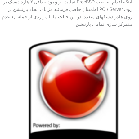
اینکه اقدام به نصب FreeBSD نمایید، از وجود حداقل ۲ هارد دیسک بر
روی PC / Server اطمینان حاصل فرمائید مزایای ایجاد پارتیشن بر
روی هادر دیسکهای متعدد: در این حالت ما با مواردی از جمله: ۱٫ عدم
متمرکز سازی تمامی پارتیشن