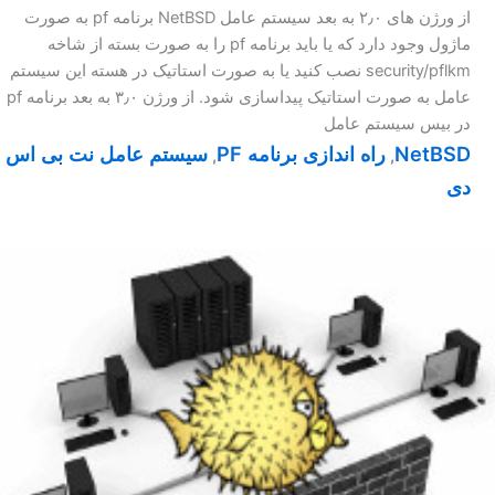
از ورژن های ۲٫۰ به بعد سیستم عامل NetBSD برنامه pf به صورت
ماژول وجود دارد که یا باید برنامه pf را به صورت بسته از شاخه
security/pflkm نصب کنید یا به صورت استاتیک در هسته این سیستم
عامل به صورت استاتیک پیداسازی شود. از ورژن ۳٫۰ به بعد برنامه pf
در بیس سیستم عامل
NetBSD
راه اندازی برنامه PF
سیستم عامل نت بی اس
,
,
دی