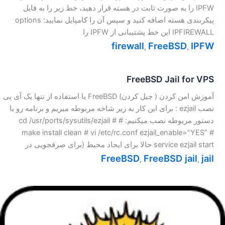
IPFW را به صورت ثابت در هسته قرار دهید، خط زیر را به فایل
پیکربندی هسته اضافه کنید و سپس آن را کامپایل نمایید: options
IPFIREWALL این خط پشتیبانی از IPFW را
firewall
FreeBSD
IPFW
,
,
FreeBSD Jail for VPS
آموزش امن کردن ( جیل کردن) FreeBSD با استفاده از تنها یک آی پی
نصب ezjail : برای این کار به زیر شاخه مربوطه میریم و برنامه رو با
دستور مریوطه نصب میکنیم: # cd /usr/ports/sysutils/ezjail #
make install clean # vi /etc/rc.conf ezjail_enable=”YES” #
service ezjail start حالا برای ایجاد محیط (برای صرفجویی در
FreeBSD
FreeBSD jail
jail
,
,