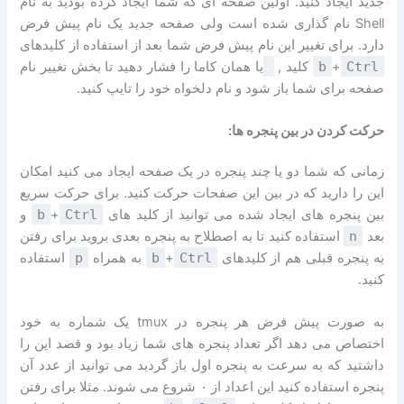
جدید ایجاد کنید. اولین صفحه ای که شما ایجاد کرده بودید به نام
Shell نام گذاری شده است ولی صفحه جدید یک نام پیش فرض
دارد. برای تغییر این نام پیش فرض شما بعد از استفاده از کلیدهای
Ctrl
+
b
کلید ,
یا همان کاما را فشار دهید تا بخش تغییر نام
صفحه برای شما باز شود و نام دلخواه خود را تایپ کنید.
حرکت کردن در بین پنجره ها:
زمانی که شما دو یا چند پنجره در یک صفحه ایجاد می کنید امکان
این را دارید که در بین این صفحات حرکت کنید. برای حرکت سریع
بین پنجره های ایجاد شده می توانید از کلید های
Ctrl
+
b
و
بعد
n
استفاده کنید تا به اصطلاح به پنجره بعدی بروید برای رفتن
به پنجره قبلی هم از کلیدهای
Ctrl
+
b
به همراه
p
استفاده
کنید.
به صورت پیش فرض هر پنجره در tmux یک شماره به خود
اختصاص می دهد اگر تعداد پنجره های شما زیاد بود و قصد این را
داشتید که به سرعت به پنجره اول باز گردید می توانید از عدد آن
پنجره استفاده کنید این اعداد از ۰ شروع می شوند. مثلا برای رفتن