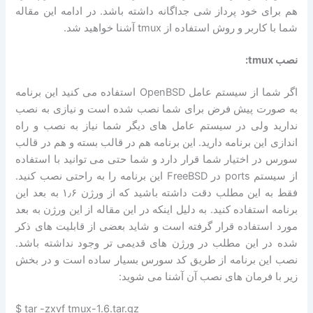
هم برای خود پرداز شی جداگانه داشته باشد. در ادامه این مقاله
شما با کاربر و روش استفاده از tmux آشنا خواهید شد.
نصب tmux:
اگر شما از سیستم عامل OpenBSD استفاده می کنید این برنامه
به صورت پیش فرض برای شما نصب شده است و نیازی به نصب
ندارید ولی در سیستم عامل های دیگر شما نیاز به نصب و راه
اندازی این برنامه دارید. این برنامه هم در قالب بسته و هم در قالب
سورس در اختیار شما قرار دارد و شما حتی می توانید با استفاده
از سیستم ports در FreeBSD این برنامه را به راحتی نصب کنید.
فقط به این مطلب دقت داشته باشید که از ورژن ۱٫۶ به بعد این
برنامه استفاده کنید. به دلیل اینکه در این مقاله از این ورژن به بعد
مورد استفاده قرار گرفته است و شاید بعضی از قابلیت های ذکر
شده در این مطلب در ورژن های قدیمی تر وجود نداشته باشد.
نصب این برنامه از طریق کد سورس بسیار ساده است و در بخش
زیر با فرمان های نصب آن آشنا می شوید:
$ tar -zxvf tmux-1.6.tar.gz