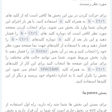
مورد نظر رسیدید.
برای حرکت کردن در بین این بخش ها کافی است که از کلید های
Ctrl
+
b
به همراه کلید
o
استفاده کنید، با هر بار اجرای این
فرمان شما وارد یک بخش می شوید. برای انتخاب کردن صفحه
مورد نظر کافی است که دوباره کلید های
Ctrl
+
b
را فشار
دهید و این بار بعد از کلید
o
دوباره کلیدهای
Ctrl
+
b
را
فشار دهید و بعد با استفاده از کلیدهای جهت نما صفحه مورد نظر
خود را انتخاب کنید و بعد در آن بخش
↵ Enter
را فشار دهید تا
وارد بخش مربوط شوید. شما می توانید حالت های مختلف را
برای سایز این صفحه ها انتخاب کنید برای این کار از کلیدهای
Ctrl
+
b
به همراه کلید
SPACEBAR
انجام می شود این
بخش را تکرار کنید تا به اندازه دلخواه خود برسید و دیگر از این
کلیدها استفاده کنید.
بستن panes ها:
برای بستن این بخش ها شما چند راه دارید. راه اول استفاده از
فرمان exit در بخش جاری است که شما در آن قرار دارید و بخش