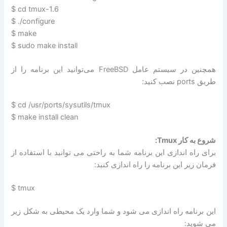
$ cd tmux-1.6
$ ./configure
$ make
$ sudo make install
همچنین در سیستم عامل FreeBSD می‌توانید این برنامه را از
طریق ports نصب کنید:
$ cd /usr/ports/sysutils/tmux
$ make install clean
شروع به کار Tmux:
برای راه اندازی این برنامه شما به راحتی می توانید با استفاده از
فرمان زیر این برنامه را راه اندازی کنید:
$ tmux
این برنامه راه اندازی می شود و شما وارد یک محیطی به شکل زیر
می شوید: