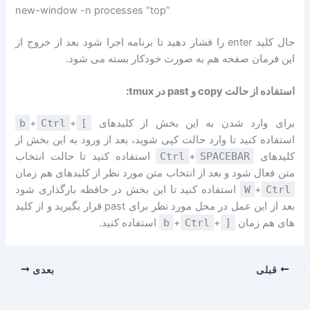
new-window -n processes “top”
حال کلید enter را فشار دهید تا برنامه اجرا شود بعد از خروج از
این فرمان صفحه هم به صورت خودکار بسته می شود.
استفاده از حالت copy و past در tmux:
برای وارد شدن به این بخش از کلیدهای
[
+
Ctrl
+
b
استفاده کنید تا وارد حالت کپی شوید، بعد از ورود به این بخش از
کلیدهای
SPACEBAR
+
Ctrl
استفاده کنید تا حالت انتخاب
متن فعال شود و بعد از انتخاب متن مورد نظر از کلیدهای هم زمان
Ctrl
+
W
استفاده کنید تا این بخش در حافظه بارگذاری شود
بعد از این عمل در محل مورد نظر برای past قرار بگیرید و از کلید
های هم زمان
]
+
Ctrl
+
b
استفاده کنید.
قبلی
بعدی