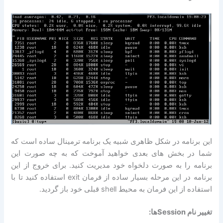
این برنامه در شکل ظاهری شبیه یک برنامه ترمینال ساده است که
شما در بخش های بعدی خواهید آموخت که به چه صورت این
برنامه را به صورت دلخواه خود مدیریت کنید. برای خروج از این
برنامه در این مرحله بسیار ساده از فرمان exit استفاده کنید تا با
استفاده از این فرمان به محیط shell قبلی خود باز گردید.
تغییر نام Sessionها: