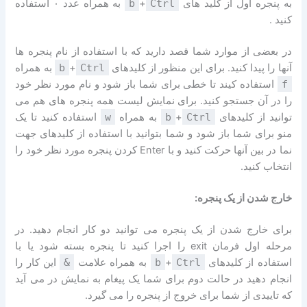
به پنجره اول از کلید های
Ctrl
+
b
به همراه عدد ۰ استفاده
کنید .
در بعضی از موارد شما قصد دارید که با استفاده از نام پنجره ها
آنها را پیدا کنید. برای این منظور از کلیدهای
Ctrl
+
b
به همراه
f
استفاده کیند تا خطی برای شما باز شود و نام مورد نظر خود
را در آن جستجو کنید. برای نمایش لیست همه پنجره های هم می
توانید از کلیدهای
Ctrl
+
b
به همراه
w
استفاده کنید تا یک
منو برای شما باز شود و شما بتوانید با استفاده از کلیدهای جهت
نما در بین آنها حرکت کنید و با Enter کردن پنجره مورد نظر خود را
انتخاب کنید.
خارج شدن از یک پنجره:
برای خارج شدن از یک پنجره می توانید دو کار انجام دهید. در
مرحله اول فرمان exit را اجرا کنید تا پنجره بسته شود یا با
استفاده از کلیدهای
Ctrl
+
b
به همراه علامت
&
این کار را
انجام دهید در حالت دوم برای شما یک پیغام به نمایش در می آید
که تاییدی از شما برای خروج از پنجره را می گیرد.