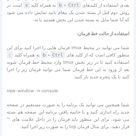
بعدی استفاده از کلیدهای
Ctrl
+
b
به همراه کلید
x
است در
روش دوم قبل از بسته شدن یک پیغام تایید نمایش داده می شود
که آیا شما مایل به بسته شدن این بخش هستید یا نه.
استفاده از حالت خط فرمان:
شما می توانید در محیط tmux فرمان هایی را اجرا کنید برای این
منظور کافی است که از کلید های
Ctrl
+
b
به همراه کلید
:
استفاده کنید تا در زیر بخش tmux وارد محیط خط فرمان شوید
بعد از ورود به این خط فرمان شما می توانید فرمان زیر را اجرا
کنید تا یک پنجره جدید باز کنید:
new-window -n console
شما همچنین می توانید یک برنامه را به صورت مستقیم در صفحه
جدید راه اندازی کنید و با خاتمه یافتن برنامه این صفحه هم بسته
می شود، برای این منظور باید فرمان را در داخل علامت های “”
قرار دهید، برای مثال فرمان top را به صورت زیر اجرا کنید: