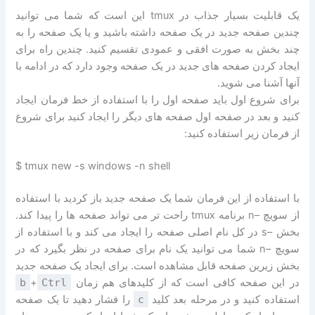
یک قابلیت بسیار جذاب در tmux این است که شما می توانید
چندین صفحه جدید در یک صفحه داشته باشید و یا یک صفحه را به
چند بخش به صورت افقی و عمودی تقسیم کنید. چندین راه برای
ایجاد کردن صفحه های جدید در یک صفحه وجود دارد که در ادامه با
آنها آشنا می شوید.
برای شروع اول باید صفحه اول را با استفاده از خط فرمان ایجاد
کنید و بعد در صفحه اول صفحه های دیگر را ایجاد کنید برای شروع
از فرمان زیر استفاده کنید:
$ tmux new -s windows -n shell
با استفاده از این فرمان شما یک صفحه جدید باز کردید با استفاده
از سویچ –n برنامه tmux راحت تر می تواند صفحه ها را پیدا کند.
بخش –s در کل نام اصلی صفحه را ایجاد می کند و با استفاده از
سویچ –n شما می توانید یک نام برای صفحه در نظر بگیرد که در
بخش زیرین صفحه قابل مشاهده است. برای ایجاد یک صفحه جدید
در این صفحه کافی است که از کلیدهای هم زمان
Ctrl
+
b
استفاده کنید و در مرحله بعد کلید
c
را فشار دهید تا یک صفحه