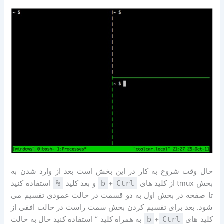
حال وقت شروع به کار در این بخش است بعد از وارد شدن به
بخش tmux از کلید های
Ctrl
+
b
و بعد کلید
%
استفاده کنید
تا صفحه در بخش اول به دو قسمت در حالت عمودی تقسیم می
شود. بعد برای تقسیم کردن بخش سمت راست در حالت افقی از
کلید های
Ctrl
+
b
به همراه کلید “ استفاده کنید حال به حالت