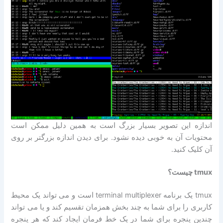
اندازه این تصویر بسیار بزرگ است به همین دلیل ممکن است
محتویات آن به خوبی دیده نشود. برای دیدن اندازه بزرگتر بر روی
آن کلیک کنید.
tmux چیست؟
tmux یک برنامه terminal multiplexer است و می تواند یک محیط
کاربری را برای شما به چند بخش همزمان تقسیم کند و یا می تواند
چندین پنجره برای شما در یک خط فرمان ایجاد کند که هر پنجره